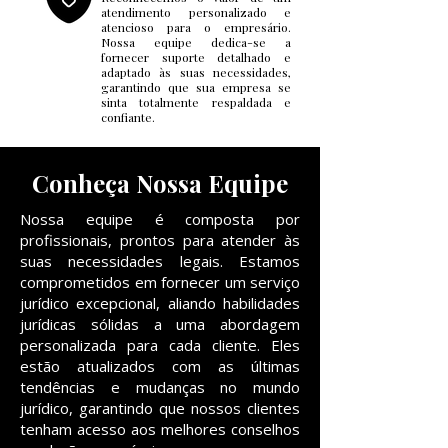
atendimento personalizado e
atencioso para o empresário.
Nossa equipe dedica-se a
fornecer suporte detalhado e
adaptado às suas necessidades,
garantindo que sua empresa se
sinta totalmente respaldada e
confiante.
Conheça Nossa Equipe
Nossa equipe é composta por
profissionais, prontos para atender às
suas necessidades legais. Estamos
comprometidos em fornecer um serviço
jurídico excepcional, aliando habilidades
jurídicas sólidas a uma abordagem
personalizada para cada cliente. Eles
estão atualizados com as últimas
tendências e mudanças no mundo
jurídico, garantindo que nossos clientes
tenham acesso aos melhores conselhos