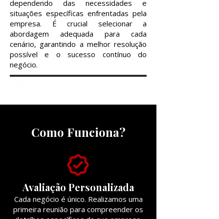
dependendo das necessidades e
situações específicas enfrentadas pela
empresa. É crucial selecionar a
abordagem adequada para cada
cenário, garantindo a melhor resolução
possível e o sucesso contínuo do
negócio.
QUERO PROTEGER MINHA EMPRESA
Como Funciona?
Avaliação Personalizada
Cada negócio é único. Realizamos uma
primeira reunião para compreender os