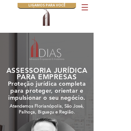
LIGAMOS PARA VOCÊ
Agendar Consulta
ASSESSORIA JURÍDICA
PARA EMPRESAS
Proteção jurídica completa
para proteger, orientar e
impulsionar o seu negócio.
Atendemos F
lorianópolis, São José,
Palhoça, Biguaçu e Região.