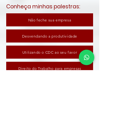
Conheça minhas palestras:
Não feche sua empresa
Desvendando a produtividade
Utilizando o CDC ao seu favor
Direito do Trabalho para empresas
Recuperação de Tributos para empresas
Inteligência emocional no trabalho
Oratória para produção de conteúdo digital